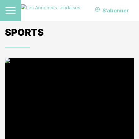
S'abonner
SPORTS