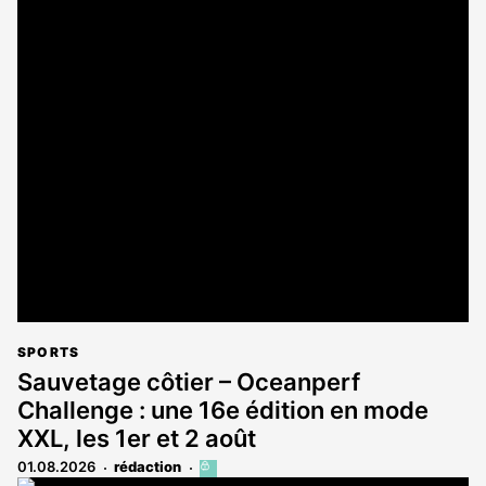
SPORTS
Sauvetage côtier – Oceanperf
Challenge : une 16e édition en mode
XXL, les 1er et 2 août
01.08.2026
rédaction
Cet