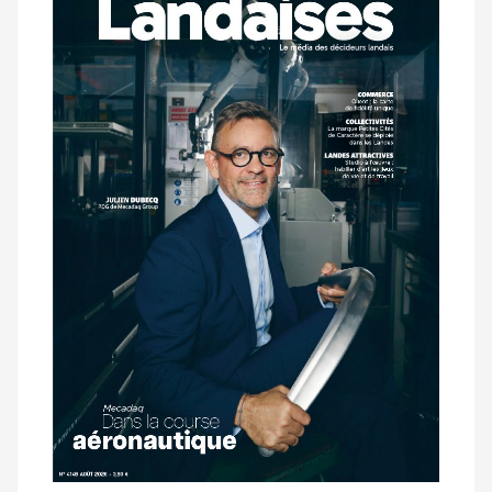
dernier
magazine