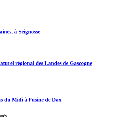
nes, à Seignosse
naturel régional des Landes de Gascogne
ns du Midi à l’usine de Dax
nnés