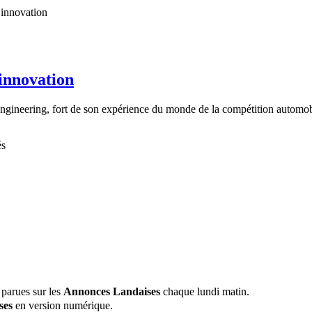
’innovation
ineering, fort de son expérience du monde de la compétition automobile
és
 parues sur les
Annonces Landaises
chaque lundi matin.
ses
en version numérique.