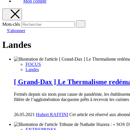
Mon compte
Mots-clés
S'abonner
Landes
FOCUS
Landes
[ Grand-Dax ] Le Thermalisme redém
Fermés depuis six mois pour cause de pandémie, les établissemen
filière de l’agglomération dacquoise prêts à recevoir les curistes
26.05.2021
Hubert RAFFINI
Cet article est réservé aux abonn
ENTREPRISES