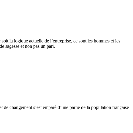
it la logique actuelle de l’entreprise, ce sont les hommes et les
de sagesse et non pas un pari.
e et de changement s’est emparé d’une partie de la population française