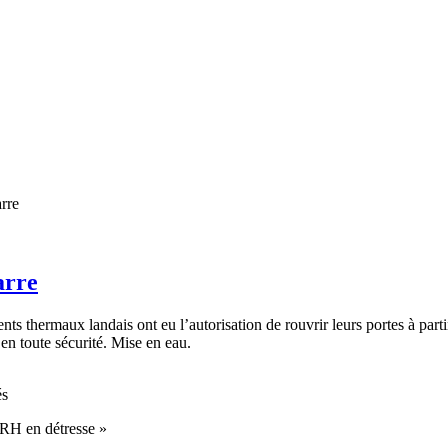
arre
ts thermaux landais ont eu l’autorisation de rouvrir leurs portes à part
 en toute sécurité. Mise en eau.
és