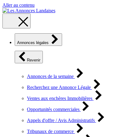
Aller au contenu
Annonces légales
Revenir
Annonces de la semaine
Recherchez une Annonce Légale
Ventes aux enchères Immobilières
Opportunités commerciales
Appels d'offre / Avis Administratifs
Tribunaux de commerce