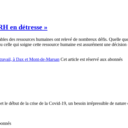
RH en détresse »
bles des ressources humaines ont relevé de nombreux défis. Quelle que so
 ou celle qui soigne cette ressource humaine est assurément une décision 
travail, à Dax et Mont-de-Marsan
Cet article est réservé aux abonnés
 et le début de la crise de la Covid-19, un besoin irrépressible de natur
abonnés