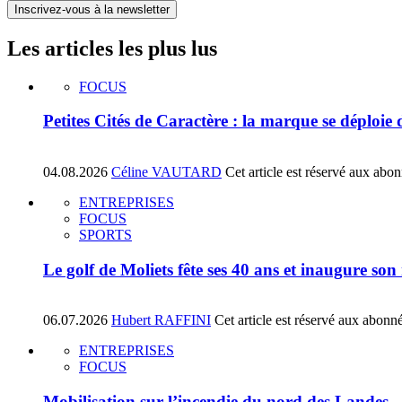
Inscrivez-vous à la newsletter
Les articles les plus lus
FOCUS
Petites Cités de Caractère : la marque se déploie
04.08.2026
Céline VAUTARD
Cet article est réservé aux abo
ENTREPRISES
FOCUS
SPORTS
Le golf de Moliets fête ses 40 ans et inaugure so
06.07.2026
Hubert RAFFINI
Cet article est réservé aux abonn
ENTREPRISES
FOCUS
Mobilisation sur l’incendie du nord des Landes