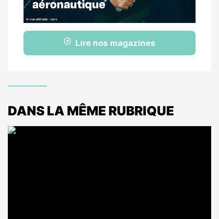
Lire nos magazines
DANS LA MÊME RUBRIQUE