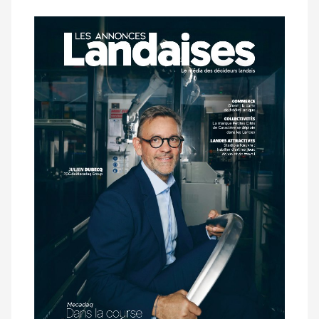
Notre
dernier
magazine