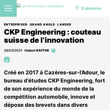
S'abonner
ENTREPRISES
GRAND ANGLE
LANDES
CKP Engineering : couteau
suisse de l’innovation
29/03/2021
Hubert RAFFINI
Cet
article
est
réservé
aux
Créé en 2017 à Cazères-sur-l’Adour, le
abonnés
bureau d’études CKP Engineering, fort
de son expérience du monde de la
compétition automobile, innove et
dépose des brevets dans divers