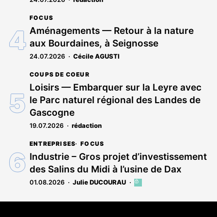
FOCUS
Aménagements — Retour à la nature
aux Bourdaines, à Seignosse
24.07.2026
Cécile AGUSTI
COUPS DE COEUR
Loisirs — Embarquer sur la Leyre avec
le Parc naturel régional des Landes de
Gascogne
19.07.2026
rédaction
ENTREPRISES
FOCUS
Industrie – Gros projet d’investissement
des Salins du Midi à l’usine de Dax
01.08.2026
Julie DUCOURAU
Cet
article
est
Coordonnées
réservé