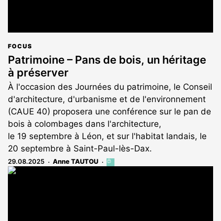
FOCUS
Patrimoine – Pans de bois, un héritage
à préserver
À l'occasion des Journées du patrimoine, le Conseil
d'architecture, d'urbanisme et de l'environnement
(CAUE 40) proposera une conférence sur le pan de
bois à colombages dans l'architecture,
le 19 septembre à Léon, et sur l'habitat landais, le
20 septembre à Saint-Paul-lès-Dax.
29.08.2025
Anne TAUTOU
Cet
article
est
réservé
aux
abonnés