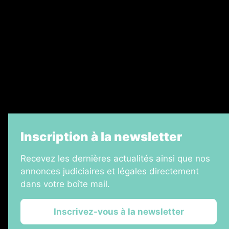
Legal Medias
Échos Judiciaires Girondins
7 Jours
Informateur Judiciaire
La Vie Economique
Inscription à la newsletter
Recevez les dernières actualités ainsi que nos
annonces judiciaires et légales directement
dans votre boîte mail.
Inscrivez-vous à la newsletter