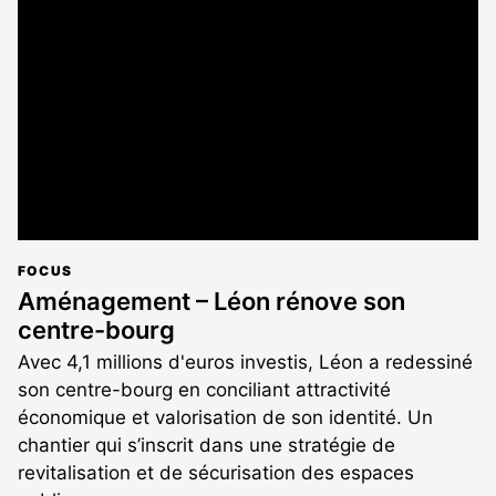
est
réservé
aux
abonnés
FOCUS
Aménagement – Léon rénove son
centre-bourg
Avec 4,1 millions d'euros investis, Léon a redessiné
son centre-bourg en conciliant attractivité
économique et valorisation de son identité. Un
chantier qui s’inscrit dans une stratégie de
revitalisation et de sécurisation des espaces