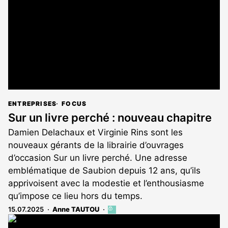
abonnés
ENTREPRISES
FOCUS
Sur un livre perché : nouveau chapitre
Damien Delachaux et Virginie Rins sont les
nouveaux gérants de la librairie d’ouvrages
d’occasion Sur un livre perché. Une adresse
emblématique de Saubion depuis 12 ans, qu’ils
apprivoisent avec la modestie et l’enthousiasme
qu’impose ce lieu hors du temps.
15.07.2025
Anne TAUTOU
Cet
article