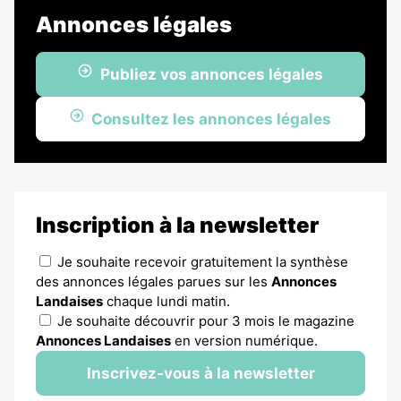
Annonces légales
Publiez vos annonces légales
Consultez les annonces légales
Inscription à la newsletter
Je souhaite recevoir gratuitement la synthèse
des annonces légales parues sur les
Annonces
Landaises
chaque lundi matin.
Je souhaite découvrir pour 3 mois le magazine
Annonces Landaises
en version numérique.
Inscrivez-vous à la newsletter