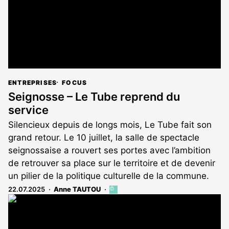
ENTREPRISES
FOCUS
Seignosse – Le Tube reprend du
service
Silencieux depuis de longs mois, Le Tube fait son
grand retour. Le 10 juillet, la salle de spectacle
seignossaise a rouvert ses portes avec l’ambition
de retrouver sa place sur le territoire et de devenir
un pilier de la politique culturelle de la commune.
22.07.2025
Anne TAUTOU
Cet
article
est
réservé
aux