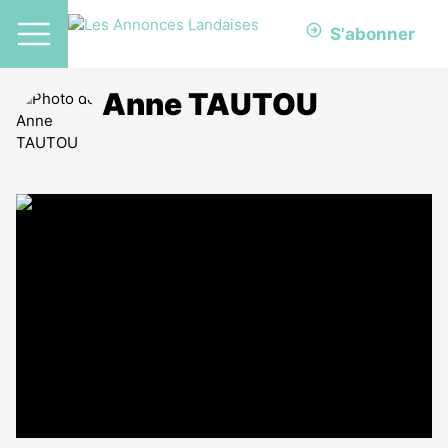
S'abonner
Anne TAUTOU