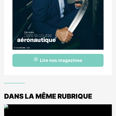
Lire nos magazines
DANS LA MÊME RUBRIQUE