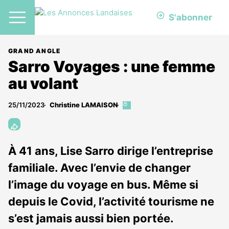
S'abonner
GRAND ANGLE
Sarro Voyages : une femme
au volant
25/11/2023
Christine LAMAISON
Cet
article
est
réservé
aux
À 41 ans, Lise Sarro dirige l’entreprise
abonnés
familiale. Avec l’envie de changer
l’image du voyage en bus. Même si
depuis le Covid, l’activité tourisme ne
s’est jamais aussi bien portée.