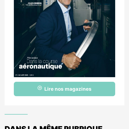
Lire nos magazines
DANS LA MÊME RUBRIQUE