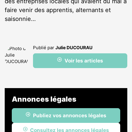
des entreprises locales qui avaient du mal à
faire venir des apprentis, alternants et
saisonnie…
Publié par
Julie DUCOURAU
Voir les articles
Annonces légales
Publiez vos annonces légales
Consultez les annonces légales