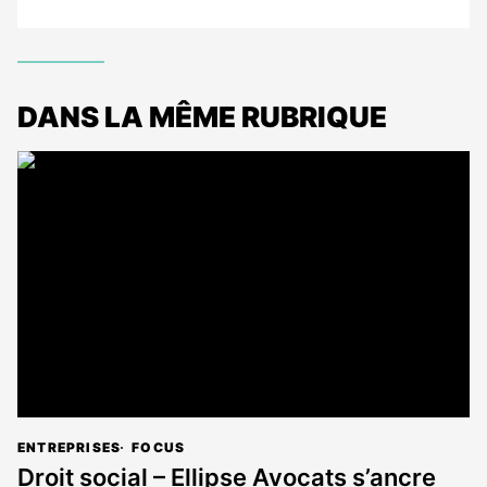
DANS LA MÊME RUBRIQUE
ENTREPRISES
FOCUS
Droit social – Ellipse Avocats s’ancre