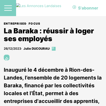
S'abonner
ENTREPRISES
FOCUS
La Baraka : réussir à loger
ses employés
26/12/2023
Julie DUCOURAU
Cet
article
est
réservé
aux
Inauguré le 4 décembre à Rion-des-
abonnés
Landes, l’ensemble de 20 logements la
Baraka, financé par les collectivités
locales et l’État, permet à des
entreprises d'accueillir des apprentis,