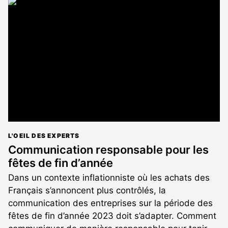
article
est
réservé
aux
abonnés
L'OEIL DES EXPERTS
Communication responsable pour les
fêtes de fin d’année
Dans un contexte inflationniste où les achats des
Français s’annoncent plus contrôlés, la
communication des entreprises sur la période des
fêtes de fin d’année 2023 doit s’adapter. Comment