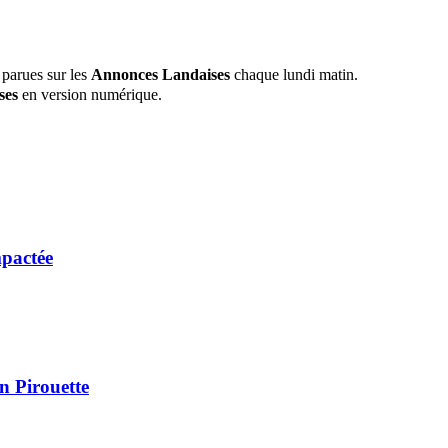
 parues sur les
Annonces Landaises
chaque lundi matin.
ses
en version numérique.
mpactée
n Pirouette