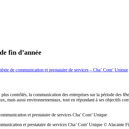
de fin d’année
e de communication et prestataire de services – Cha’ Com’ Unique
t plus contrôlés, la communication des entreprises sur la période des 
ux, mais aussi environnementaux, tout en répondant à ses objectifs c
ication et prestataire de services Cha’ Com’ Unique © Alacante F