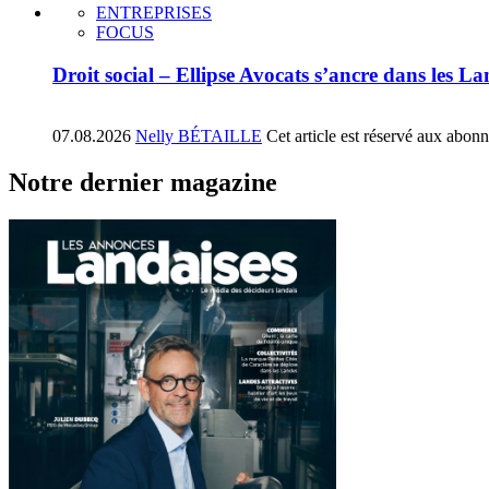
ENTREPRISES
FOCUS
Droit social – Ellipse Avocats s’ancre dans les La
07.08.2026
Nelly BÉTAILLE
Cet article est réservé aux abon
Notre dernier magazine