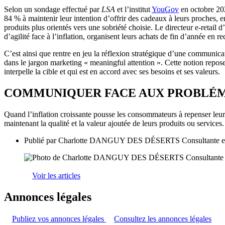
Selon un sondage effectué par
LSA
et l’institut
YouGov
en octobre 2023
84 % à maintenir leur intention d’offrir des cadeaux à leurs proches, e
produits plus orientés vers une sobriété choisie. Le directeur e-reta
d’agilité face à l’inflation, organisent leurs achats de fin d’année en
C’est ainsi que rentre en jeu la réflexion stratégique d’une communica
dans le jargon marketing « meaningful attention ». Cette notion repose 
interpelle la cible et qui est en accord avec ses besoins et ses valeurs.
COMMUNIQUER FACE AUX PROBLÉ
Quand l’inflation croissante pousse les consommateurs à repenser leurs
maintenant la qualité et la valeur ajoutée de leurs produits ou services
Publié par
Charlotte DANGUY DES DÉSERTS Consultante en str
Voir les articles
Annonces légales
Publiez vos annonces légales
Consultez les annonces légales