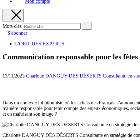
Mon compte
Mots-clés
S'abonner
L'OEIL DES EXPERTS
Communication responsable pour les fêtes 
13/11/2023
Charlotte DANGUY DES DÉSERTS Consultante en stratégi
Dans un contexte inflationniste où les achats des Français s’annoncen
manière responsable pour tenir compte des enjeux économiques, socia
et en maîtrisant son image ?
Charlotte DANGUY DES DÉSERTS Consultante en stratégie de commun