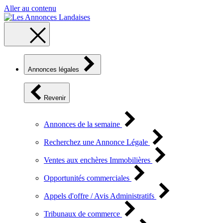
Aller au contenu
Annonces légales
Revenir
Annonces de la semaine
Recherchez une Annonce Légale
Ventes aux enchères Immobilières
Opportunités commerciales
Appels d'offre / Avis Administratifs
Tribunaux de commerce