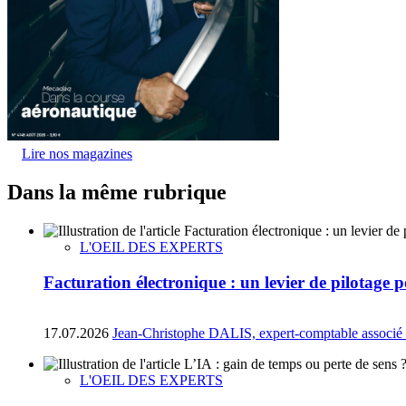
Lire nos magazines
Dans la même rubrique
L'OEIL DES EXPERTS
Facturation électronique : un levier de pilotage
17.07.2026
Jean-Christophe DALIS, expert-comptable associé
L'OEIL DES EXPERTS