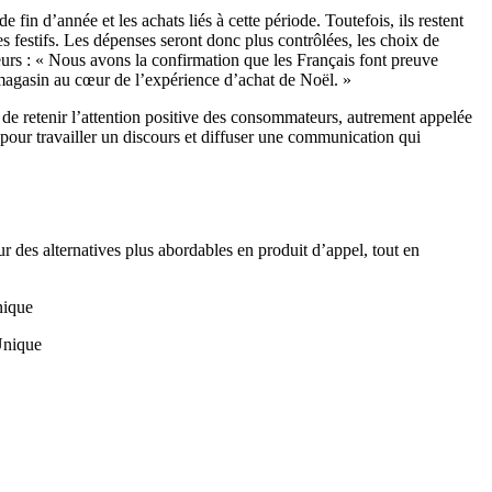
fin d’année et les achats liés à cette période. Toutefois, ils restent
s festifs. Les dépenses seront donc plus contrôlées, les choix de
eurs : « Nous avons la confirmation que les Français font preuve
e magasin au cœur de l’expérience d’achat de Noël. »
n de retenir l’attention positive des consommateurs, autrement appelée
, pour travailler un discours et diffuser une communication qui
r des alternatives plus abordables en produit d’appel, tout en
nique