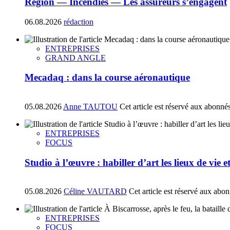
Région — Incendies — Les assureurs s’engagent
06.08.2026
rédaction
ENTREPRISES
GRAND ANGLE
Mecadaq : dans la course aéronautique
05.08.2026
Anne TAUTOU
Cet article est réservé aux abonné
ENTREPRISES
FOCUS
Studio à l’œuvre : habiller d’art les lieux de vie e
05.08.2026
Céline VAUTARD
Cet article est réservé aux abo
ENTREPRISES
FOCUS