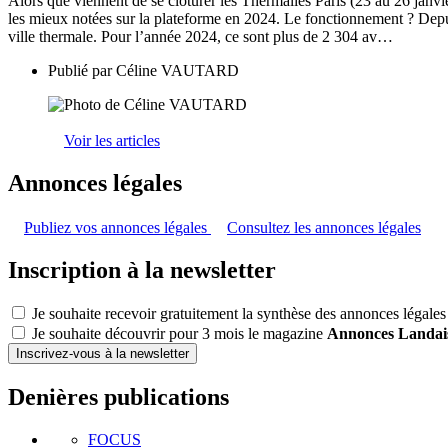
Alors que viennent de se clôturer les Thermalies Paris (23 au 26 janvie
les mieux notées sur la plateforme en 2024. Le fonctionnement ? Depuis 2
ville thermale. Pour l’année 2024, ce sont plus de 2 304 av…
Publié par
Céline VAUTARD
Voir les articles
Annonces légales
Publiez vos annonces légales
Consultez les annonces légales
Inscription à la newsletter
Je souhaite recevoir gratuitement la synthèse des annonces légales
Je souhaite découvrir pour 3 mois le magazine
Annonces Landai
Inscrivez-vous à la newsletter
Denières publications
FOCUS