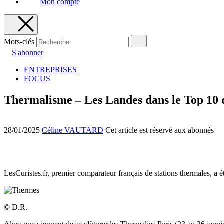
Mon compte
Mots-clés
S'abonner
ENTREPRISES
FOCUS
Thermalisme – Les Landes dans le Top 10 d
28/01/2025
Céline VAUTARD
Cet article est réservé aux abonnés
LesCuristes.fr, premier comparateur français de stations thermales, a é
© D.R.