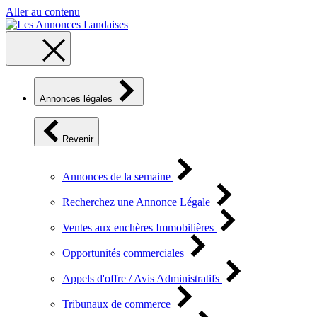
Aller au contenu
Annonces légales
Revenir
Annonces de la semaine
Recherchez une Annonce Légale
Ventes aux enchères Immobilières
Opportunités commerciales
Appels d'offre / Avis Administratifs
Tribunaux de commerce