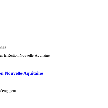
nnés
on Nouvelle-Aquitaine