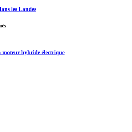
 dans les Landes
nnés
 moteur hybride électrique