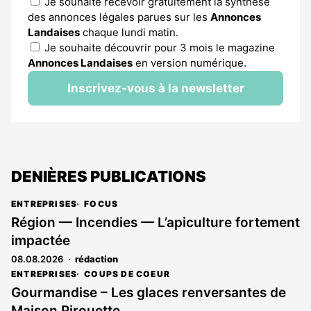
Je souhaite recevoir gratuitement la synthèse
des annonces légales parues sur les
Annonces
Landaises
chaque lundi matin.
Je souhaite découvrir pour 3 mois le magazine
Annonces Landaises
en version numérique.
Inscrivez-vous à la newsletter
DENIÈRES PUBLICATIONS
ENTREPRISES
FOCUS
Région — Incendies — L’apiculture fortement
impactée
08.08.2026
rédaction
ENTREPRISES
COUPS DE COEUR
Gourmandise – Les glaces renversantes de
Maison Pirouette