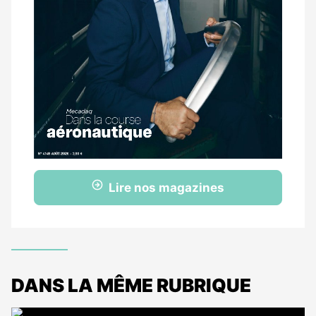
Lire nos magazines
DANS LA MÊME RUBRIQUE