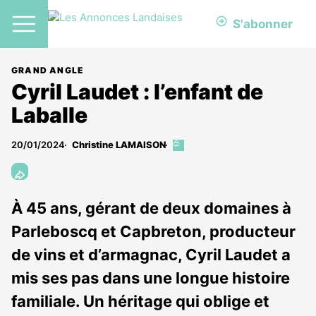
S'abonner
GRAND ANGLE
Cyril Laudet : l’enfant de
Laballe
20/01/2024
Christine LAMAISON
Cet
article
est
réservé
aux
À 45 ans, gérant de deux domaines à
abonnés
Parleboscq et Capbreton, producteur
de vins et d’armagnac, Cyril Laudet a
mis ses pas dans une longue histoire
familiale. Un héritage qui oblige et