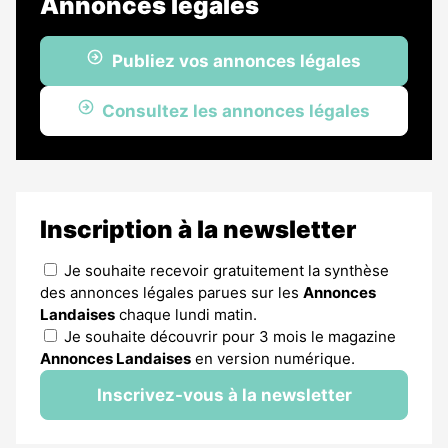
Annonces légales
Publiez vos annonces légales
Consultez les annonces légales
Inscription à la newsletter
Je souhaite recevoir gratuitement la synthèse
des annonces légales parues sur les
Annonces
Landaises
chaque lundi matin.
Je souhaite découvrir pour 3 mois le magazine
Annonces Landaises
en version numérique.
Inscrivez-vous à la newsletter