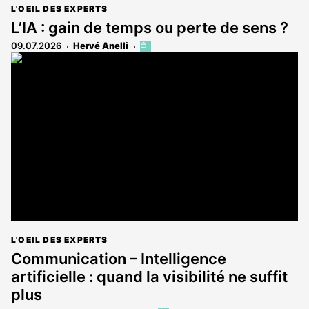
L'OEIL DES EXPERTS
L’IA : gain de temps ou perte de sens ?
09.07.2026
Hervé Anelli
Cet
article
est
réservé
aux
abonnés
L'OEIL DES EXPERTS
Communication – Intelligence
artificielle : quand la visibilité ne suffit
plus