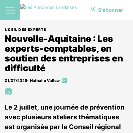
S'abonner
L'OEIL DES EXPERTS
Nouvelle-Aquitaine : Les
experts-comptables, en
soutien des entreprises en
difficulté
01/07/2026
Nathalie Vallez
Cet
article
est
réservé
aux
Le 2 juillet, une journée de prévention
abonnés
avec plusieurs ateliers thématiques
est organisée par le Conseil régional