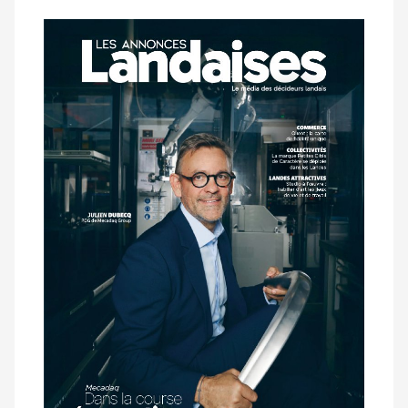
Notre
dernier
magazine