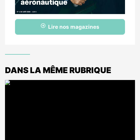
Lire nos magazines
DANS LA MÊME RUBRIQUE