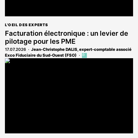
L'OEIL DES EXPERTS
Facturation électronique : un levier de
pilotage pour les PME
17.07.2026
Jean-Christophe DALIS, expert-comptable associé
Exco Fiduciaire du Sud-Ouest (FSO)
Cet
article
est
réservé
aux
abonnés