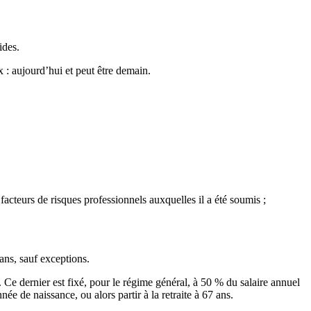
ides.
x : aujourd’hui et peut être demain.
s facteurs de risques professionnels auxquelles il a été soumis ;
 ans, sauf exceptions.
n. Ce dernier est fixé, pour le régime général, à 50 % du salaire annuel
ée de naissance, ou alors partir à la retraite à 67 ans.