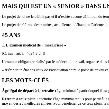
MAIS QUI EST UN « SENIOR » DANS U
Le projet de loi ne le définit pas et il n’existe aucune définition du te
Le projet de réforme des retraites, actuellement débattu au Parlement, v
45 ANS
1. L’examen médical de « mi-carrière »
(C. trav., art. L. 4624-2-2, I)
L’examen obligatoire réalisé par le médecin du travail, organisé dans l’
– d’établir un état des lieux de l’adéquation entre le poste de travail e
LES MOTS-CLÉS
Âge légal de départ à la retraite :
âge minimal à partir duquel il est
Retraite à taux plein :
atteindre l’âge minimal requis pour partir à la
moyen des 25 meilleures années. Pour bénéficier de ce taux plein, le sal