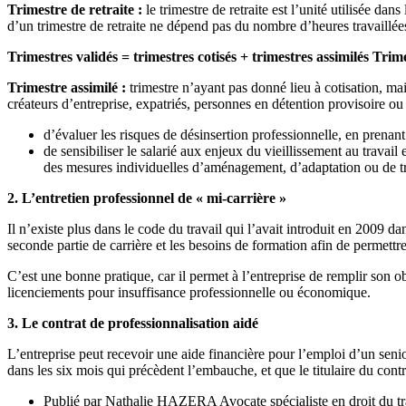
Trimestre de retraite :
le trimestre de retraite est l’unité utilisée da
d’un trimestre de retraite ne dépend pas du nombre d’heures travaillé
Trimestres
validés
=
trimestres cotisés + trimestres assimilés Trime
Trimestre assimilé :
trimestre n’ayant pas donné lieu à cotisation, ma
créateurs d’entreprise, expatriés, personnes en détention provisoire ou
d’évaluer les risques de désinsertion professionnelle, en prenant
de sensibiliser le salarié aux enjeux du vieillissement au travail
des mesures individuelles d’aménagement, d’adaptation ou de t
2. L’entretien professionnel de « mi-carrière »
Il n’existe plus dans le code du travail qui l’avait introduit en 2009 dan
seconde partie de carrière et les besoins de formation afin de permettre
C’est une bonne pratique, car il permet à l’entreprise de remplir son obl
licenciements pour insuffisance professionnelle ou économique.
3. Le contrat de professionnalisation aidé
L’entreprise peut recevoir une aide financière pour l’emploi d’un seni
dans les six mois qui précèdent l’embauche, et que le titulaire du cont
Publié par
Nathalie HAZERA Avocate spécialiste en droit du t