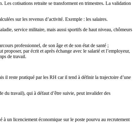
on. Les cotisations retraite se transforment en trimestres. La validation
culées sur les revenus d’activité. Exemple : les salaires.
ladie, service militaire, mais aussi sportifs de haut niveau, chômeurs
rcours professionnel, de son âge et de son état de santé ;
ut proposer, par écrit et après échange avec le salarié et l’employeur,
ps de travail.
s il reste pratiqué par les RH car il tend à définir la trajectoire d’une
e du travail), qui à défaut d’être suivie, peut invalider des
cédé à un licenciement économique sur le poste pourvu au recrutement