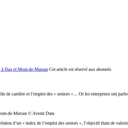
l, à Dax et Mont-de-Marsan
Cet article est réservé aux abonnés
 fin de carrière et l’emploi des « seniors »… Or les entreprises ont parfo
 Mont-de-Marsan © Avenir Data
 création d’un « index de l’emploi des seniors », l’objectif étant de valo