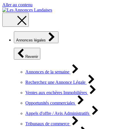
Aller au contenu
Annonces légales
Revenir
Annonces de la semaine
Recherchez une Annonce Légale
Ventes aux enchères Immobilières
Opportunités commerciales
Appels d'offre / Avis Administratifs
Tribunaux de commerce