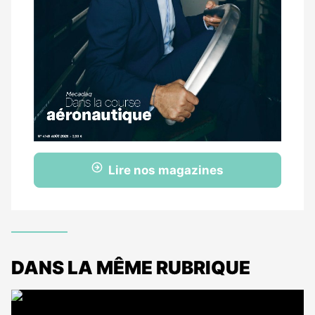
Lire nos magazines
DANS LA MÊME RUBRIQUE