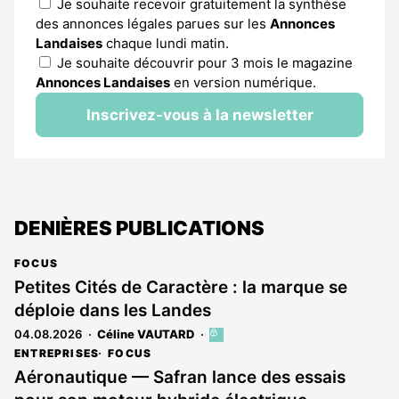
Je souhaite recevoir gratuitement la synthèse
des annonces légales parues sur les
Annonces
Landaises
chaque lundi matin.
Je souhaite découvrir pour 3 mois le magazine
Annonces Landaises
en version numérique.
Inscrivez-vous à la newsletter
DENIÈRES PUBLICATIONS
FOCUS
Petites Cités de Caractère : la marque se
déploie dans les Landes
04.08.2026
Céline VAUTARD
Cet
article
ENTREPRISES
FOCUS
est
Aéronautique — Safran lance des essais
réservé