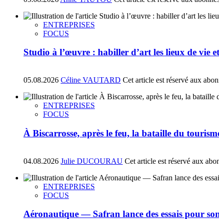
ENTREPRISES
FOCUS
Studio à l’œuvre : habiller d’art les lieux de vie e
05.08.2026
Céline VAUTARD
Cet article est réservé aux abo
ENTREPRISES
FOCUS
À Biscarrosse, après le feu, la bataille du tourism
04.08.2026
Julie DUCOURAU
Cet article est réservé aux abo
ENTREPRISES
FOCUS
Aéronautique — Safran lance des essais pour son