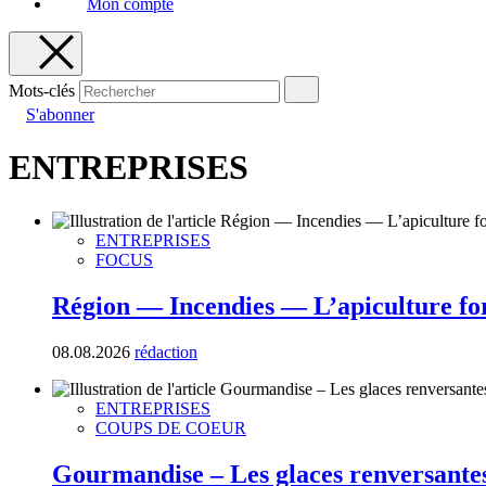
Mon compte
Mots-clés
S'abonner
ENTREPRISES
ENTREPRISES
FOCUS
Région — Incendies — L’apiculture fo
08.08.2026
rédaction
ENTREPRISES
COUPS DE COEUR
Gourmandise – Les glaces renversante