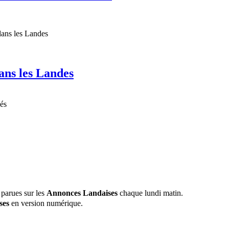
dans les Landes
nés
 parues sur les
Annonces Landaises
chaque lundi matin.
ses
en version numérique.