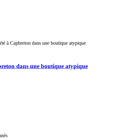
pbreton dans une boutique atypique
nnés