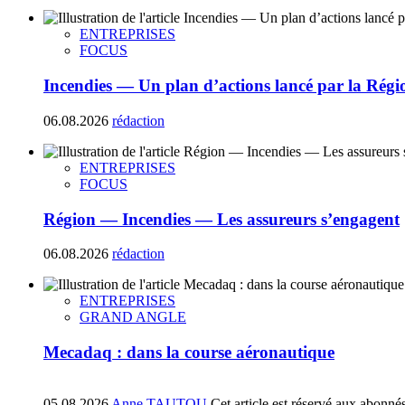
ENTREPRISES
FOCUS
Incendies — Un plan d’actions lancé par la Régi
06.08.2026
rédaction
ENTREPRISES
FOCUS
Région — Incendies — Les assureurs s’engagent
06.08.2026
rédaction
ENTREPRISES
GRAND ANGLE
Mecadaq : dans la course aéronautique
05.08.2026
Anne TAUTOU
Cet article est réservé aux abonné