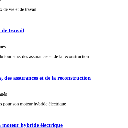
t de travail
nnés
e, des assurances et de la reconstruction
nnés
 moteur hybride électrique