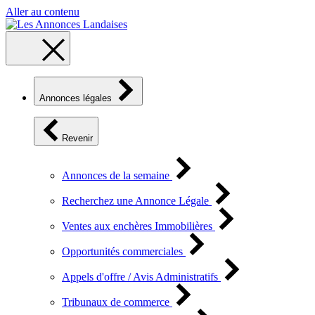
Aller au contenu
Annonces légales
Revenir
Annonces de la semaine
Recherchez une Annonce Légale
Ventes aux enchères Immobilières
Opportunités commerciales
Appels d'offre / Avis Administratifs
Tribunaux de commerce