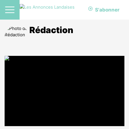
S'abonner
Rédaction