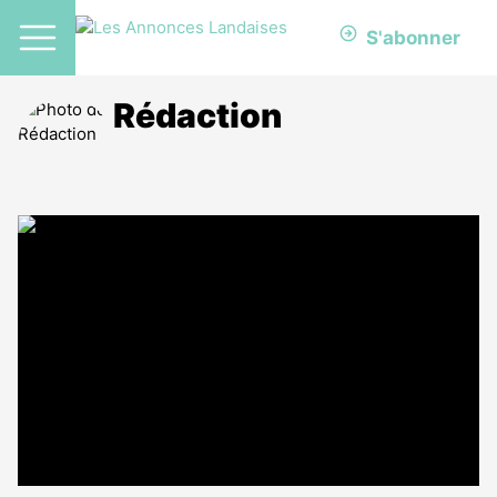
S'abonner
Rédaction