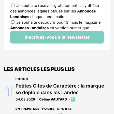
Je souhaite recevoir gratuitement la synthèse
des annonces légales parues sur les
Annonces
Landaises
chaque lundi matin.
Je souhaite découvrir pour 3 mois le magazine
Annonces Landaises
en version numérique.
Inscrivez-vous à la newsletter
LES ARTICLES LES PLUS LUS
FOCUS
Petites Cités de Caractère : la marque
se déploie dans les Landes
04.08.2026
Céline VAUTARD
Cet
article
ENTREPRISES
FOCUS
SPORTS
est