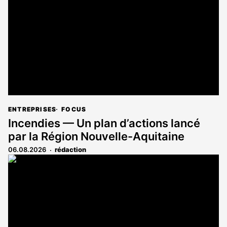
aux
abonnés
ENTREPRISES
FOCUS
Incendies — Un plan d’actions lancé
par la Région Nouvelle-Aquitaine
06.08.2026
rédaction