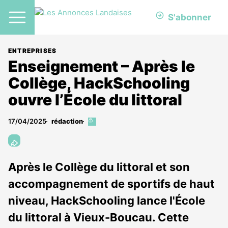
S'abonner
ENTREPRISES
Enseignement – Après le
Collège, HackSchooling
ouvre l’École du littoral
17/04/2025
rédaction
Cet
article
est
réservé
aux
Après le Collège du littoral et son
abonnés
accompagnement de sportifs de haut
niveau, HackSchooling lance l'École
du littoral à Vieux-Boucau. Cette