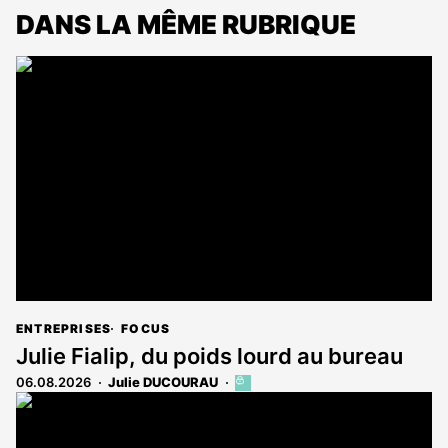
DANS LA MÊME RUBRIQUE
ENTREPRISES
FOCUS
Julie Fialip, du poids lourd au bureau
06.08.2026
Julie DUCOURAU
Cet
article
est
réservé