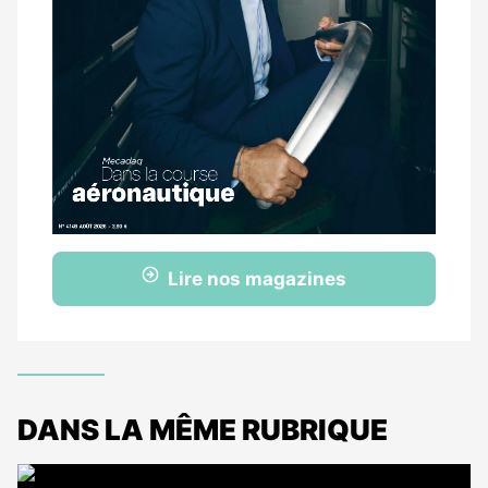
Lire nos magazines
DANS LA MÊME RUBRIQUE