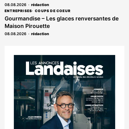
08.08.2026
rédaction
ENTREPRISES
COUPS DE COEUR
Gourmandise – Les glaces renversantes de
Maison Pirouette
08.08.2026
rédaction
Notre
dernier
magazine