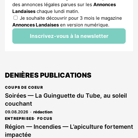
des annonces légales parues sur les
Annonces
Landaises
chaque lundi matin.
Je souhaite découvrir pour 3 mois le magazine
Annonces Landaises
en version numérique.
Inscrivez-vous à la newsletter
DENIÈRES PUBLICATIONS
COUPS DE COEUR
Soirées — La Guinguette du Tube, au soleil
couchant
09.08.2026
rédaction
ENTREPRISES
FOCUS
Région — Incendies — L’apiculture fortement
impactée