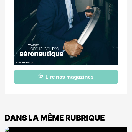
Lire nos magazines
DANS LA MÊME RUBRIQUE