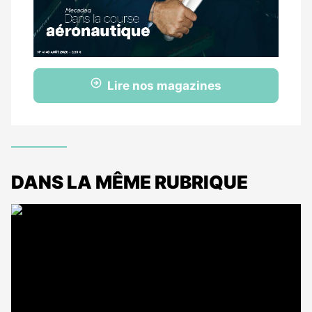
Lire nos magazines
DANS LA MÊME RUBRIQUE