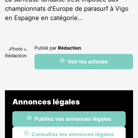
championnats d’Europe de parasurf à Vigo
en Espagne en catégorie…
Publié par
Rédaction
Voir les articles
Annonces légales
Publiez vos annonces légales
Consultez les annonces légales