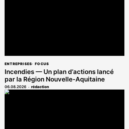
aux
abonnés
ENTREPRISES
FOCUS
Incendies — Un plan d’actions lancé
par la Région Nouvelle-Aquitaine
06.08.2026
rédaction