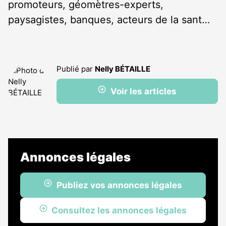
promoteurs, géomètres-experts,
paysagistes, banques, acteurs de la sant…
Publié par
Nelly BÉTAILLE
Voir les articles
Annonces légales
Publiez vos annonces légales
Consultez les annonces légales