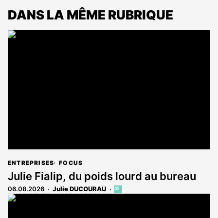
DANS LA MÊME RUBRIQUE
ENTREPRISES
FOCUS
Julie Fialip, du poids lourd au bureau
06.08.2026
Julie DUCOURAU
Cet
article
est
réservé