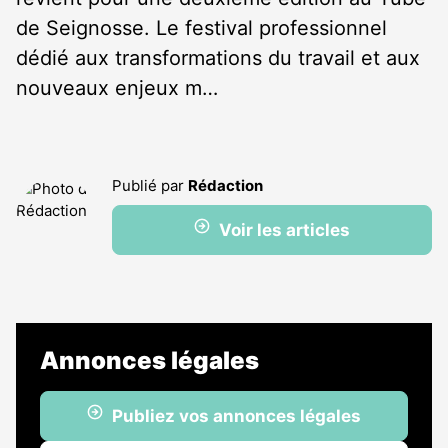
de Seignosse. Le festival professionnel
dédié aux transformations du travail et aux
nouveaux enjeux m…
Publié par
Rédaction
Voir les articles
Annonces légales
Publiez vos annonces légales