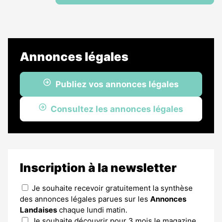
Annonces légales
Publiez vos annonces légales
Consultez les annonces légales
Inscription à la newsletter
Je souhaite recevoir gratuitement la synthèse
des annonces légales parues sur les
Annonces
Landaises
chaque lundi matin.
Je souhaite découvrir pour 3 mois le magazine