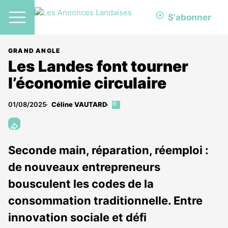
S'abonner
GRAND ANGLE
Les Landes font tourner
l’économie circulaire
01/08/2025
Céline VAUTARD
Cet
article
est
réservé
aux
Seconde main, réparation, réemploi :
abonnés
de nouveaux entrepreneurs
bousculent les codes de la
consommation traditionnelle. Entre
innovation sociale et défi