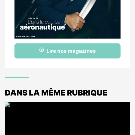
Lire nos magazines
DANS LA MÊME RUBRIQUE