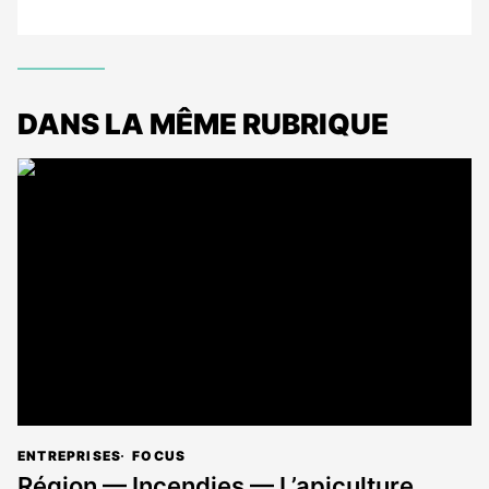
DANS LA MÊME RUBRIQUE
ENTREPRISES
FOCUS
Région — Incendies — L’apiculture