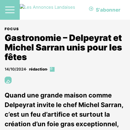
S'abonner
FOCUS
Gastronomie – Delpeyrat et
Michel Sarran unis pour les
fêtes
14/10/2024
rédaction
Cet
article
est
réservé
aux
Quand une grande maison comme
abonnés
Delpeyrat invite le chef Michel Sarran,
c’est un feu d’artifice et surtout la
création d’un foie gras exceptionnel,