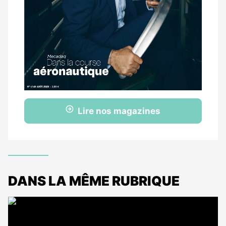
Lire nos magazines
DANS LA MÊME RUBRIQUE