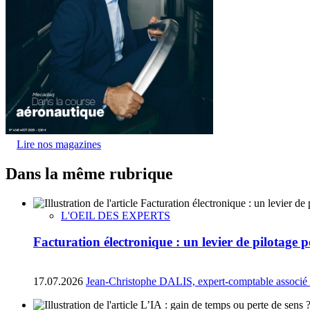
Lire nos magazines
Dans la même rubrique
L'OEIL DES EXPERTS
Facturation électronique : un levier de pilotage
17.07.2026
Jean-Christophe DALIS, expert-comptable associé