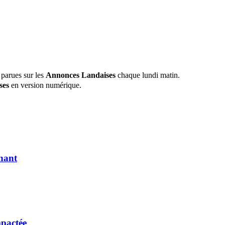
 parues sur les
Annonces Landaises
chaque lundi matin.
ses
en version numérique.
hant
mpactée