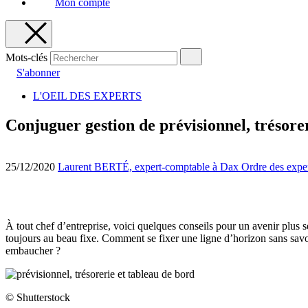
Mon compte
Mots-clés
S'abonner
L'OEIL DES EXPERTS
Conjuguer gestion de prévisionnel, trésore
25/12/2020
Laurent BERTÉ, expert-comptable à Dax Ordre des exper
À tout chef d’entreprise, voici quelques conseils pour un avenir plus s
toujours au beau fixe. Comment se fixer une ligne d’horizon sans savo
embaucher ?
© Shutterstock