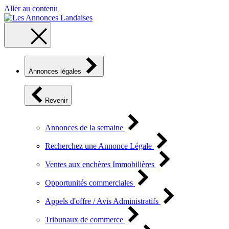
Aller au contenu
Annonces légales
Revenir
Annonces de la semaine
Recherchez une Annonce Légale
Ventes aux enchères Immobilières
Opportunités commerciales
Appels d'offre / Avis Administratifs
Tribunaux de commerce