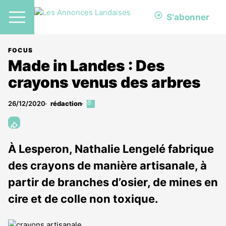
S'abonner
FOCUS
Made in Landes : Des
crayons venus des arbres
26/12/2020
rédaction
Cet
article
est
réservé
aux
À Lesperon, Nathalie Lengelé fabrique
abonnés
des crayons de manière artisanale, à
partir de branches d’osier, de mines en
cire et de colle non toxique.