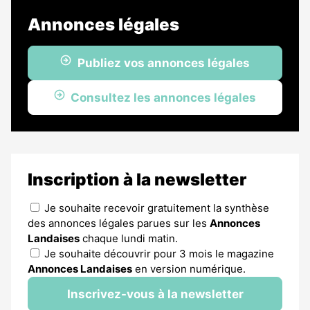
Annonces légales
Publiez vos annonces légales
Consultez les annonces légales
Inscription à la newsletter
Je souhaite recevoir gratuitement la synthèse
des annonces légales parues sur les
Annonces
Landaises
chaque lundi matin.
Je souhaite découvrir pour 3 mois le magazine
Annonces Landaises
en version numérique.
Inscrivez-vous à la newsletter