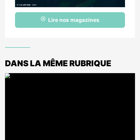
Lire nos magazines
DANS LA MÊME RUBRIQUE