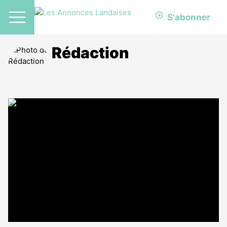
S'abonner
Rédaction