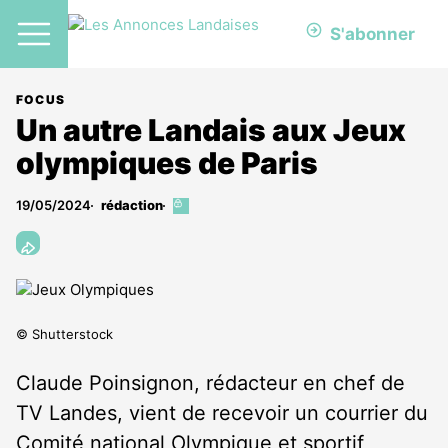
S'abonner
FOCUS
Un autre Landais aux Jeux
olympiques de Paris
19/05/2024
rédaction
Cet
article
est
réservé
aux
abonnés
© Shutterstock
Claude Poinsignon, rédacteur en chef de
TV Landes, vient de recevoir un courrier du
Comité national Olympique et sportif