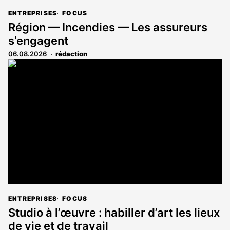
ENTREPRISES
FOCUS
Région — Incendies — Les assureurs
s’engagent
06.08.2026
rédaction
ENTREPRISES
FOCUS
Studio à l’œuvre : habiller d’art les lieux
de vie et de travail