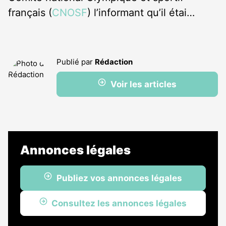
français (
CNOSF
) l’informant qu’il étai…
Publié par
Rédaction
Voir les articles
Annonces légales
Publiez vos annonces légales
Consultez les annonces légales