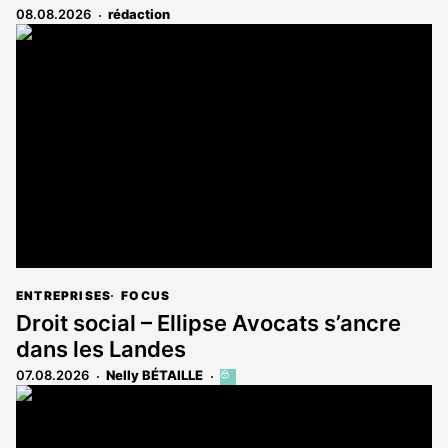
08.08.2026
rédaction
ENTREPRISES
FOCUS
Droit social – Ellipse Avocats s’ancre
dans les Landes
07.08.2026
Nelly BÉTAILLE
Cet
article
est
réservé