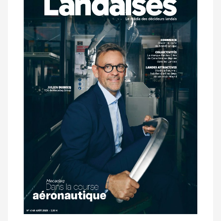
dernier
magazine