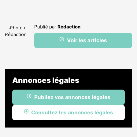
Publié par
Rédaction
Voir les articles
Annonces légales
Publiez vos annonces légales
Consultez les annonces légales