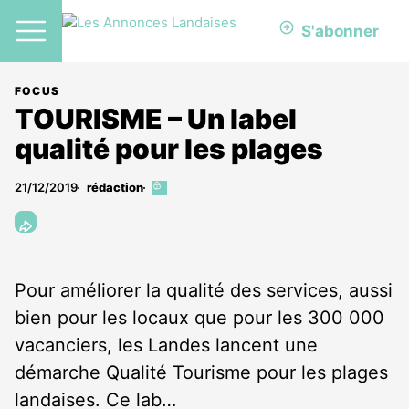
S'abonner
FOCUS
TOURISME – Un label
qualité pour les plages
21/12/2019
rédaction
Cet
article
est
réservé
aux
abonnés
Pour améliorer la qualité des services, aussi
bien pour les locaux que pour les 300 000
vacanciers, les Landes lancent une
démarche Qualité Tourisme pour les plages
landaises. Ce lab…