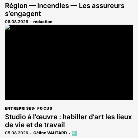
Région — Incendies — Les assureurs
s’engagent
06.08.2026
rédaction
ENTREPRISES
FOCUS
Studio à l’œuvre : habiller d’art les lieux
de vie et de travail
05.08.2026
Céline VAUTARD
Cet