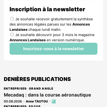
Inscription à la newsletter
Je souhaite recevoir gratuitement la synthèse
des annonces légales parues sur les
Annonces
Landaises
chaque lundi matin.
Je souhaite découvrir pour 3 mois le magazine
Annonces Landaises
en version numérique.
Inscrivez-vous à la newsletter
DENIÈRES PUBLICATIONS
ENTREPRISES
GRAND ANGLE
Mecadaq : dans la course aéronautique
05.08.2026
Anne TAUTOU
Cet
article
ENTREPRISES
FOCUS