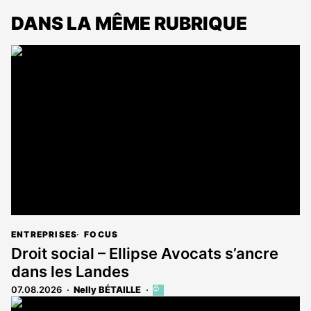
DANS LA MÊME RUBRIQUE
ENTREPRISES
FOCUS
Droit social – Ellipse Avocats s’ancre
dans les Landes
07.08.2026
Nelly BÉTAILLE
Cet
article