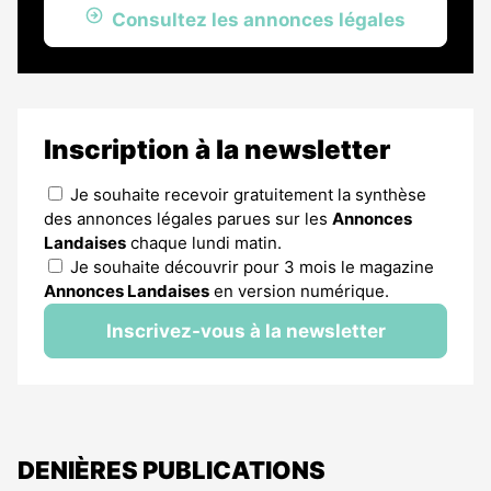
Consultez les annonces légales
Inscription à la newsletter
Je souhaite recevoir gratuitement la synthèse
des annonces légales parues sur les
Annonces
Landaises
chaque lundi matin.
Je souhaite découvrir pour 3 mois le magazine
Annonces Landaises
en version numérique.
Inscrivez-vous à la newsletter
DENIÈRES PUBLICATIONS