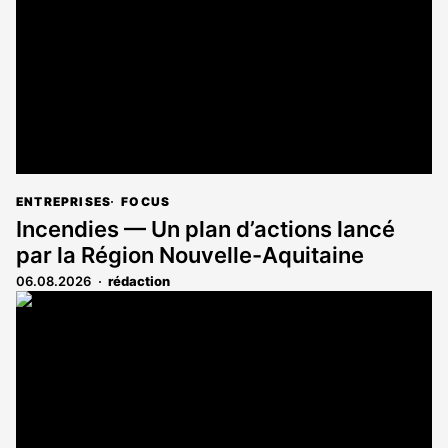
abonnés
ENTREPRISES
FOCUS
Incendies — Un plan d’actions lancé
par la Région Nouvelle-Aquitaine
06.08.2026
rédaction