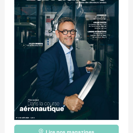
magazine
Lire nos magazines