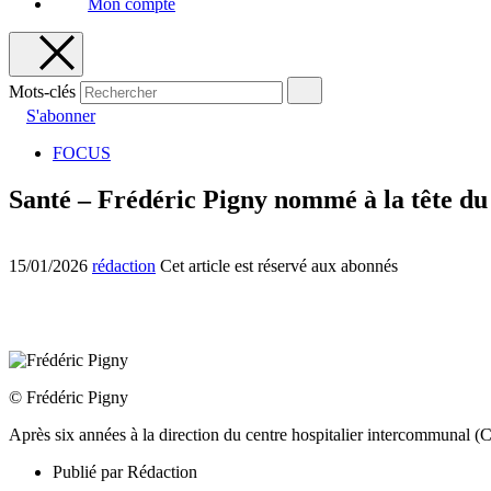
Mon compte
Mots-clés
S'abonner
FOCUS
Santé – Frédéric Pigny nommé à la tête du c
15/01/2026
rédaction
Cet article est réservé aux abonnés
© Frédéric Pigny
Après six années à la direction du centre hospitalier intercommunal
Publié par
Rédaction