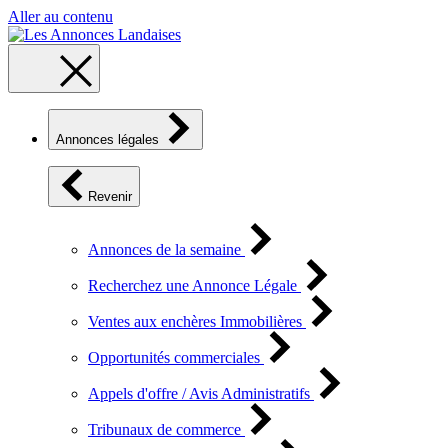
Aller au contenu
Annonces légales
Revenir
Annonces de la semaine
Recherchez une Annonce Légale
Ventes aux enchères Immobilières
Opportunités commerciales
Appels d'offre / Avis Administratifs
Tribunaux de commerce