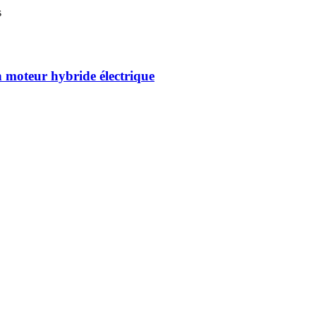
s
 moteur hybride électrique