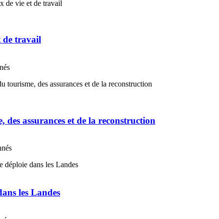
t de travail
nnés
e, des assurances et de la reconstruction
nnés
 dans les Landes