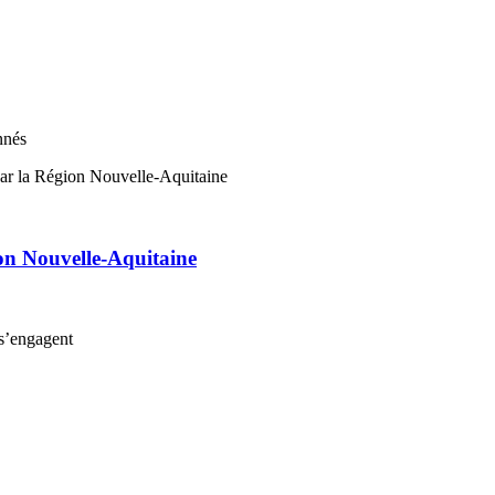
nnés
on Nouvelle-Aquitaine