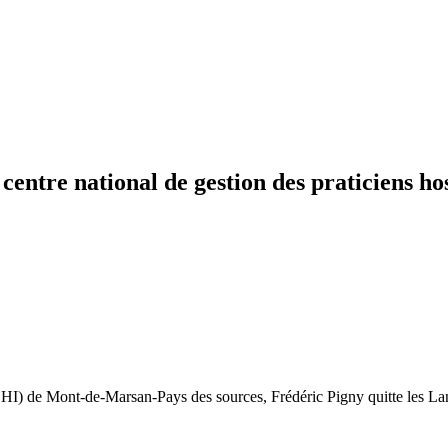
entre national de gestion des praticiens hos
 (CHI) de Mont-de-Marsan-Pays des sources, Frédéric Pigny quitte les 