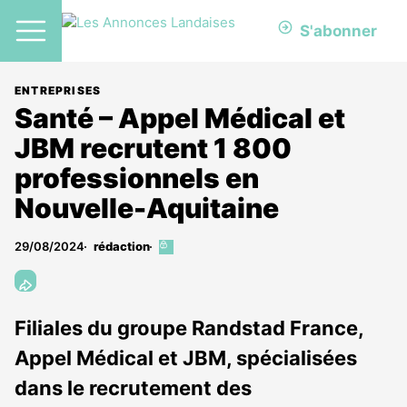
S'abonner
ENTREPRISES
Santé – Appel Médical et
JBM recrutent 1 800
professionnels en
Nouvelle-Aquitaine
29/08/2024
rédaction
Cet
article
est
réservé
aux
Filiales du groupe Randstad France,
abonnés
Appel Médical et JBM, spécialisées
dans le recrutement des