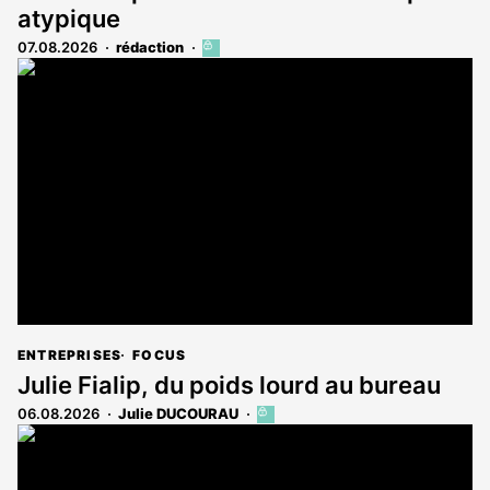
atypique
07.08.2026
rédaction
Cet
article
est
réservé
aux
abonnés
ENTREPRISES
FOCUS
Julie Fialip, du poids lourd au bureau
06.08.2026
Julie DUCOURAU
Cet
article
est
réservé