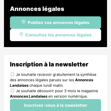
Annonces légales
Publiez vos annonces légales
Consultez les annonces légales
Inscription à la newsletter
Je souhaite recevoir gratuitement la synthèse
des annonces légales parues sur les
Annonces
Landaises
chaque lundi matin.
Je souhaite découvrir pour 3 mois le magazine
Annonces Landaises
en version numérique.
Inscrivez-vous à la newsletter