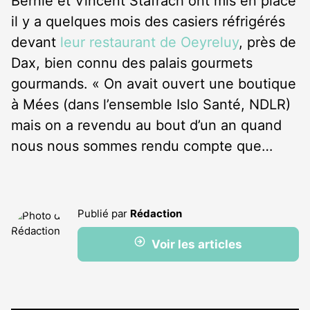
Bernie et Vincent Stafrach ont mis en place
il y a quelques mois des casiers réfrigérés
devant
leur restaurant de Oeyreluy
, près de
Dax, bien connu des palais gourmets
gourmands. « On avait ouvert une boutique
à Mées (dans l’ensemble Islo Santé, NDLR)
mais on a revendu au bout d’un an quand
nous nous sommes rendu compte que…
Publié par
Rédaction
Voir les articles