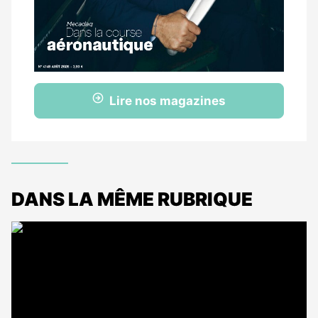
Lire nos magazines
DANS LA MÊME RUBRIQUE