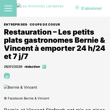
S'abonner
ENTREPRISES
COUPS DE COEUR
Restauration – Les petits
plats gastronomes Bernie &
Vincent à emporter 24 h/24
et 7 j/7
26/01/2026
rédaction
Cet
article
est
réservé
aux
abonnés
© Facebook Bernie & Vincent