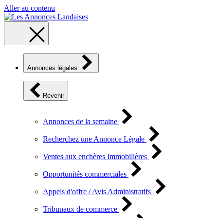
Aller au contenu
Annonces légales
Revenir
Annonces de la semaine
Recherchez une Annonce Légale
Ventes aux enchères Immobilières
Opportunités commerciales
Appels d'offre / Avis Administratifs
Tribunaux de commerce