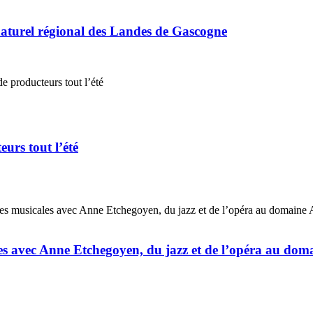
naturel régional des Landes de Gascogne
urs tout l’été
ales avec Anne Etchegoyen, du jazz et de l’opéra au do