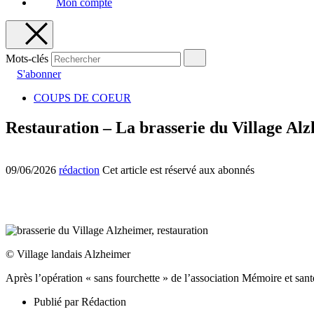
Mon compte
Mots-clés
S'abonner
COUPS DE COEUR
Restauration – La brasserie du Village Al
09/06/2026
rédaction
Cet article est réservé aux abonnés
© Village landais Alzheimer
Après l’opération « sans fourchette » de l’association Mémoire et san
Publié par
Rédaction