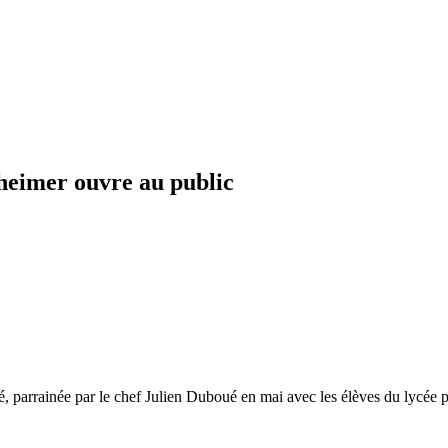
zheimer ouvre au public
té, parrainée par le chef Julien Duboué en mai avec les élèves du lycé