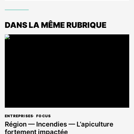
DANS LA MÊME RUBRIQUE
ENTREPRISES
FOCUS
Région — Incendies — L’apiculture
fortement impactée