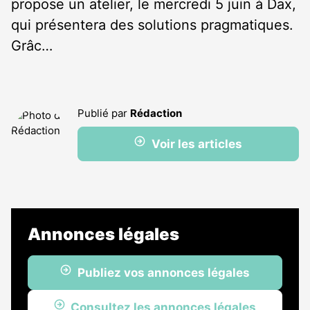
propose un atelier, le mercredi 5 juin à Dax,
qui présentera des solutions pragmatiques.
Grâc…
Publié par
Rédaction
Voir les articles
Annonces légales
Publiez vos annonces légales
Consultez les annonces légales