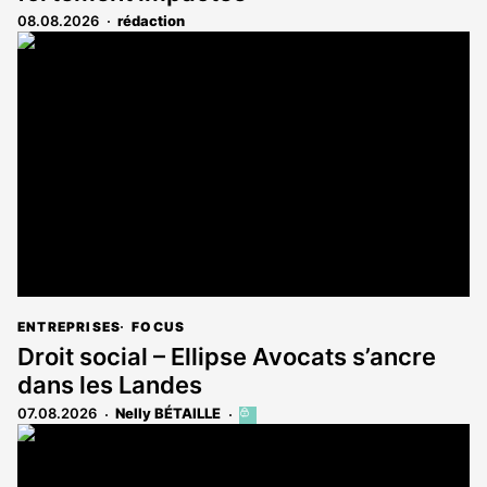
08.08.2026
rédaction
ENTREPRISES
FOCUS
Droit social – Ellipse Avocats s’ancre
dans les Landes
07.08.2026
Nelly BÉTAILLE
Cet
article
est
réservé