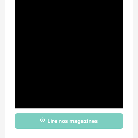
Lire nos magazines