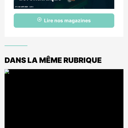
Lire nos magazines
DANS LA MÊME RUBRIQUE