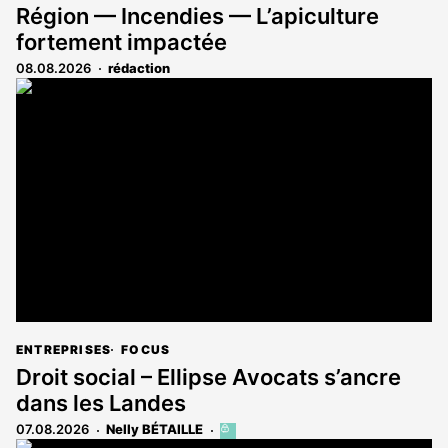
Région — Incendies — L’apiculture
fortement impactée
08.08.2026
rédaction
ENTREPRISES
FOCUS
Droit social – Ellipse Avocats s’ancre
dans les Landes
07.08.2026
Nelly BÉTAILLE
Cet