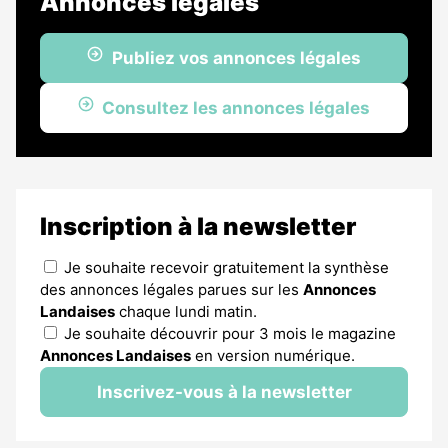
Annonces légales
Publiez vos annonces légales
Consultez les annonces légales
Inscription à la newsletter
Je souhaite recevoir gratuitement la synthèse
des annonces légales parues sur les
Annonces
Landaises
chaque lundi matin.
Je souhaite découvrir pour 3 mois le magazine
Annonces Landaises
en version numérique.
Inscrivez-vous à la newsletter