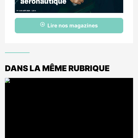
Lire nos magazines
DANS LA MÊME RUBRIQUE