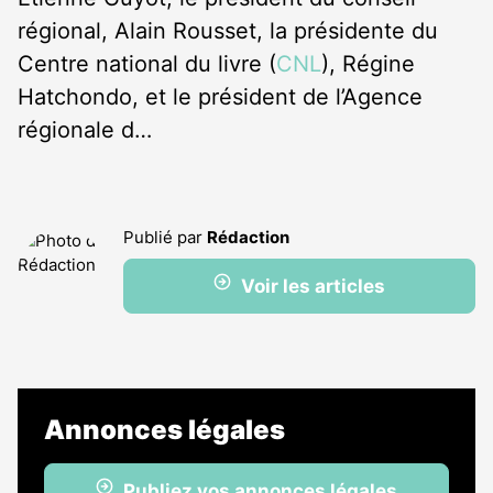
régional, Alain Rousset, la présidente du
Centre national du livre (
CNL
), Régine
Hatchondo, et le président de l’Agence
régionale d…
Publié par
Rédaction
Voir les articles
Annonces légales
Publiez vos annonces légales