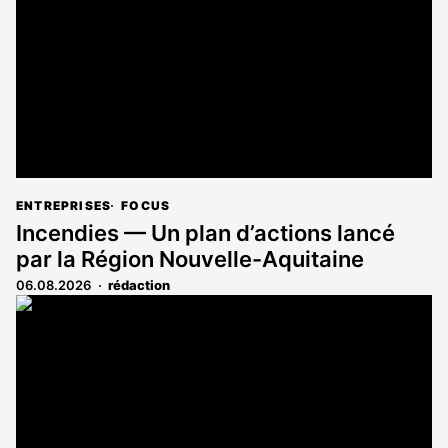
aux
abonnés
ENTREPRISES
FOCUS
Incendies — Un plan d’actions lancé
par la Région Nouvelle-Aquitaine
06.08.2026
rédaction