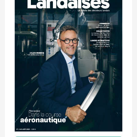
dernier
magazine