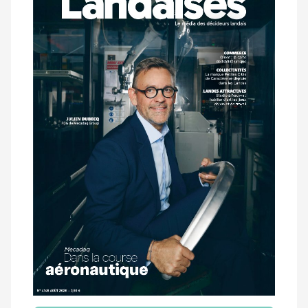
dernier
magazine