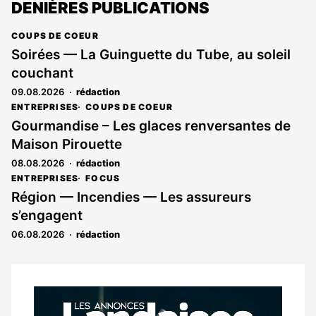
DENIÈRES PUBLICATIONS
COUPS DE COEUR
Soirées — La Guinguette du Tube, au soleil
couchant
09.08.2026
rédaction
ENTREPRISES
COUPS DE COEUR
Gourmandise – Les glaces renversantes de
Maison Pirouette
08.08.2026
rédaction
ENTREPRISES
FOCUS
Région — Incendies — Les assureurs
s’engagent
06.08.2026
rédaction
Notre