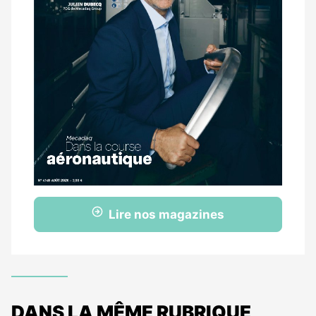
Lire nos magazines
DANS LA MÊME RUBRIQUE