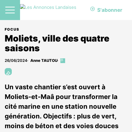
S'abonner
FOCUS
Moliets, ville des quatre
saisons
26/06/2024
Anne TAUTOU
Cet
article
est
réservé
aux
Un vaste chantier s’est ouvert à
abonnés
Moliets-et-Maâ pour transformer la
cité marine en une station nouvelle
génération. Objectifs : plus de vert,
moins de béton et des voies douces