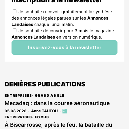
Je souhaite recevoir gratuitement la synthèse
des annonces légales parues sur les
Annonces
Landaises
chaque lundi matin.
Je souhaite découvrir pour 3 mois le magazine
Annonces Landaises
en version numérique.
Inscrivez-vous à la newsletter
DENIÈRES PUBLICATIONS
ENTREPRISES
GRAND ANGLE
Mecadaq : dans la course aéronautique
05.08.2026
Anne TAUTOU
Cet
article
ENTREPRISES
FOCUS
est
À Biscarrosse, après le feu, la bataille du
réservé