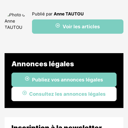
Publié par
Anne TAUTOU
Voir les articles
Annonces légales
Publiez vos annonces légales
Consultez les annonces légales
Inscription à la newsletter