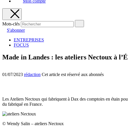
Mon compte
Mots-clés
S'abonner
ENTREPRISES
FOCUS
Made in Landes : les ateliers Nectoux à l’É
01/07/2023
rédaction
Cet article est réservé aux abonnés
Les Ateliers Nectoux qui fabriquent à Dax des comptoirs en étain pour l
du fabriqué en France.
© Wendy Salin – ateliers Nectoux