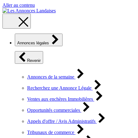
Aller au contenu
Annonces légales
Revenir
Annonces de la semaine
Recherchez une Annonce Légale
Ventes aux enchères Immobilières
Opportunités commerciales
Appels d'offre / Avis Administratifs
Tribunaux de commerce