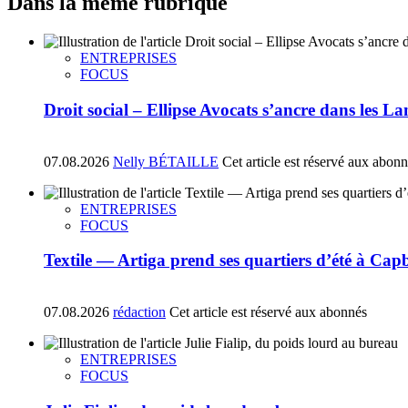
Dans la même rubrique
ENTREPRISES
FOCUS
Droit social – Ellipse Avocats s’ancre dans les La
07.08.2026
Nelly BÉTAILLE
Cet article est réservé aux abon
ENTREPRISES
FOCUS
Textile — Artiga prend ses quartiers d’été à Ca
07.08.2026
rédaction
Cet article est réservé aux abonnés
ENTREPRISES
FOCUS