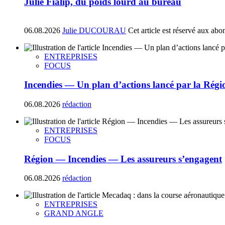
Julie Fialip, du poids lourd au bureau
06.08.2026
Julie DUCOURAU
Cet article est réservé aux abo
ENTREPRISES
FOCUS
Incendies — Un plan d’actions lancé par la Régi
06.08.2026
rédaction
ENTREPRISES
FOCUS
Région — Incendies — Les assureurs s’engagent
06.08.2026
rédaction
ENTREPRISES
GRAND ANGLE