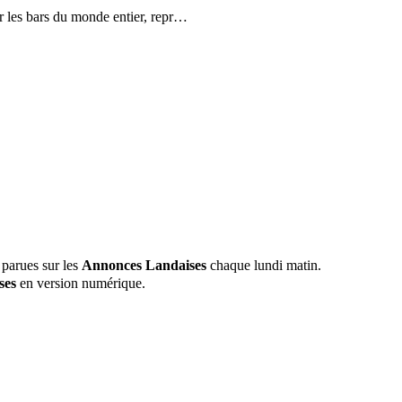
r les bars du monde entier, repr…
 parues sur les
Annonces Landaises
chaque lundi matin.
ses
en version numérique.