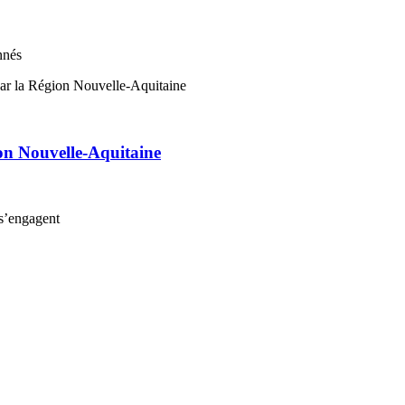
nnés
on Nouvelle-Aquitaine