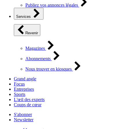
Publiez vos annonces légales
Services
Revenir
Magazines
Abonnements
Nous trouver en kiosques
Grand angle
Focus
Entreprises
Sports
L'œil des experts
Coups de cœur
S'abonner
Newsletter