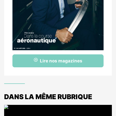
Lire nos magazines
DANS LA MÊME RUBRIQUE