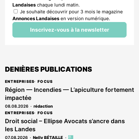
Landaises
chaque lundi matin.
Je souhaite découvrir pour 3 mois le magazine
Annonces Landaises
en version numérique.
Inscrivez-vous à la newsletter
DENIÈRES PUBLICATIONS
ENTREPRISES
FOCUS
Région — Incendies — L’apiculture fortement
impactée
08.08.2026
rédaction
ENTREPRISES
FOCUS
Droit social – Ellipse Avocats s’ancre dans
les Landes
07.08.2026
Nelly BÉTAILLE
Cet