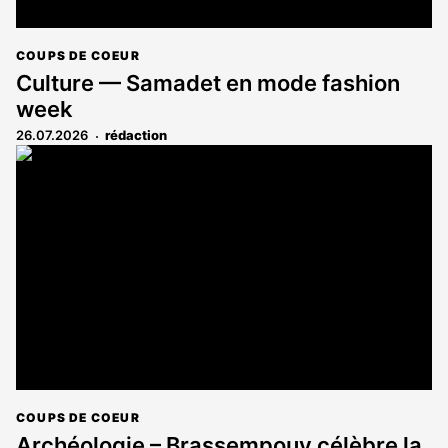
COUPS DE COEUR
Culture — Samadet en mode fashion
week
26.07.2026
rédaction
COUPS DE COEUR
Archéologie – Brassempouy célèbre la