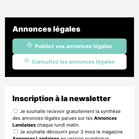
Annonces légales
Publiez vos annonces légales
Consultez les annonces légales
Inscription à la newsletter
Je souhaite recevoir gratuitement la synthèse
des annonces légales parues sur les
Annonces
Landaises
chaque lundi matin.
Je souhaite découvrir pour 3 mois le magazine
Annonces Landaises
en version numérique.