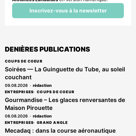
Inscrivez-vous à la newsletter
DENIÈRES PUBLICATIONS
COUPS DE COEUR
Soirées — La Guinguette du Tube, au soleil
couchant
09.08.2026
rédaction
ENTREPRISES
COUPS DE COEUR
Gourmandise – Les glaces renversantes de
Maison Pirouette
08.08.2026
rédaction
ENTREPRISES
GRAND ANGLE
Mecadaq : dans la course aéronautique