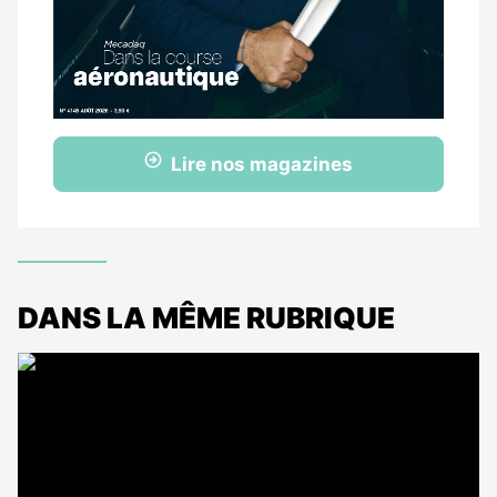
Lire nos magazines
DANS LA MÊME RUBRIQUE