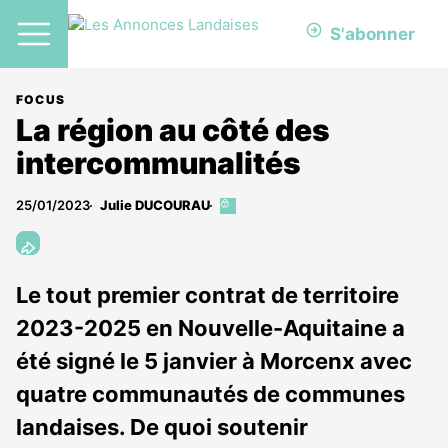
S'abonner
FOCUS
La région au côté des
intercommunalités
25/01/2023
Julie DUCOURAU
Cet
article
est
réservé
aux
Le tout premier contrat de territoire
abonnés
2023-2025 en Nouvelle-Aquitaine a
été signé le 5 janvier à Morcenx avec
quatre communautés de communes
landaises. De quoi soutenir