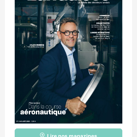
magazine
Lire nos magazines