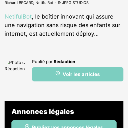
Richard BECARD, NetifulBot - © JPEG STUDIOS
NetifulBot
, le boîtier innovant qui assure
une navigation sans risque des enfants sur
internet, est actuellement déploy…
Publié par
Rédaction
Voir les articles
Annonces légales
Publiez vos annonces légales